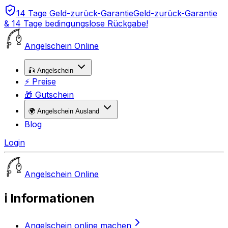
14 Tage Geld-zurück-Garantie
Geld-zurück-Garantie
& 14 Tage bedingungslose Rückgabe!
Angelschein Online
🎣 Angelschein
⚡ Preise
🎁 Gutschein
🌍 Angelschein Ausland
Blog
Login
Angelschein Online
ℹ️ Informationen
Angelschein online machen