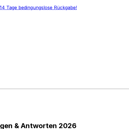
 14 Tage bedingungslose Rückgabe!
agen & Antworten 2026