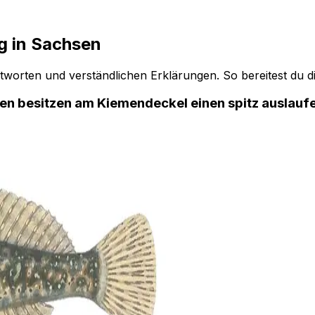
g in Sachsen
worten und verständlichen Erklärungen. So bereitest du di
rten besitzen am Kiemendeckel einen spitz auslauf