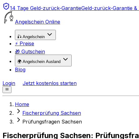
14 Tage Geld-zurück-Garantie
Geld-zurück-Garantie &
Angelschein Online
🎣 Angelschein
⚡ Preise
🎁 Gutschein
🌍 Angelschein Ausland
Blog
Login
Jetzt kostenlos starten
Home
Fischerprüfung Sachsen
Prüfungsfragen Sachsen
Fischerprüfung Sachsen: Prüfungsfr