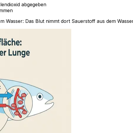
lendioxid abgegeben
nommen
im Wasser: Das Blut nimmt dort Sauerstoff aus dem Wasser 