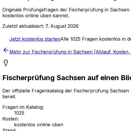
Originale Prüfungsfragen
der Fischerprüfung in Sachsen
kostenlos online üben kannst.
Zuletzt aktualisiert:
7. August 2026
Jetzt kostenlos starten
Alle
1025
Fragen kostenlos in de
Mehr zur Fischerprüfung in Sachsen (Ablauf, Kosten,
Fischerprüfung Sachsen auf einen Bli
Der offizielle Fragenkatalog der Fischerprüfung Sachsen
bereit.
Fragen im Katalog
:
1025
Kosten
:
kostenlos online üben
Stand
: