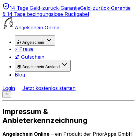
14 Tage Geld-zurück-Garantie
Geld-zurück-Garantie
& 14 Tage bedingungslose Rückgabe!
Angelschein Online
🎣 Angelschein
⚡ Preise
🎁 Gutschein
🌍 Angelschein Ausland
Blog
Login
Jetzt kostenlos starten
Impressum &
Anbieterkennzeichnung
Angelschein Online
– ein Produkt der PriorApps GmbH