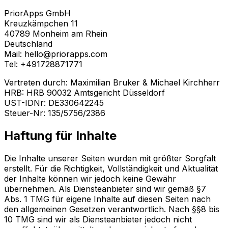
PriorApps GmbH
Kreuzkämpchen 11
40789 Monheim am Rhein
Deutschland
Mail: hello@priorapps.com
Tel: +491728871771
Vertreten durch: Maximilian Bruker & Michael Kirchherr
HRB: HRB 90032 Amtsgericht Düsseldorf
UST-IDNr: DE330642245
Steuer-Nr: 135/5756/2386
Haftung für Inhalte
Die Inhalte unserer Seiten wurden mit größter Sorgfalt
erstellt. Für die Richtigkeit, Vollständigkeit und Aktualität
der Inhalte können wir jedoch keine Gewähr
übernehmen. Als Diensteanbieter sind wir gemäß §7
Abs. 1 TMG für eigene Inhalte auf diesen Seiten nach
den allgemeinen Gesetzen verantwortlich. Nach §§8 bis
10 TMG sind wir als Diensteanbieter jedoch nicht